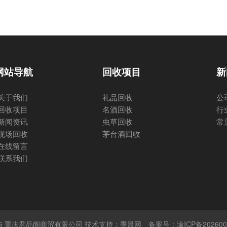
网站导航
回收项目
新
关于我们
礼品回收
公
回收项目
名酒回收
行
新闻资讯
虫草回收
常
现场回收
茅台酒回收
在线留言
联系我们
 © 2026 重庆君品阁商贸有限公司 技术支持：季晨网
备案号：渝ICP备202600