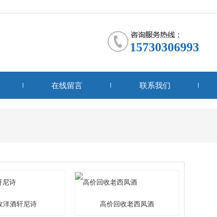
15730306993
在线留言
联系我们
收洋酒轩尼诗
高价回收老西凤酒