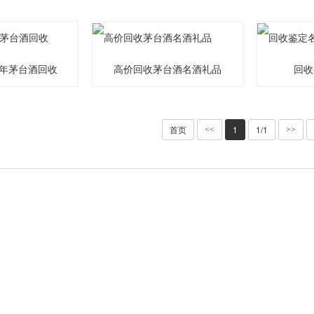
7年茅台酒回收
高价回收茅台酒名酒礼品
回收
首页
1
1/1
<<
>>