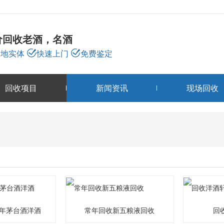
价回收老酒，名酒
本地实体
快速上门
免费鉴定
回收项目
新闻资讯
现场回收
回收项目
PRODUCTS
4年茅台酒洋酒
常年回收新五粮液回收
回