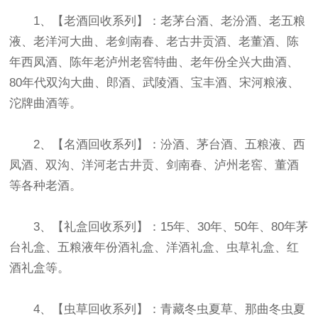
1、【老酒回收系列】：老茅台酒、老汾酒、老五粮
液、老洋河大曲、老剑南春、老古井贡酒、老董酒、陈
年西凤酒、陈年老泸州老窖特曲、老年份全兴大曲酒、
80年代双沟大曲、郎酒、武陵酒、宝丰酒、宋河粮液、
沱牌曲酒等。
2、【名酒回收系列】：汾酒、茅台酒、五粮液、西
凤酒、双沟、洋河老古井贡、剑南春、泸州老窖、董酒
等各种老酒。
3、【礼盒回收系列】：15年、30年、50年、80年茅
台礼盒、五粮液年份酒礼盒、洋酒礼盒、虫草礼盒、红
酒礼盒等。
4、【虫草回收系列】：青藏冬虫夏草、那曲冬虫夏