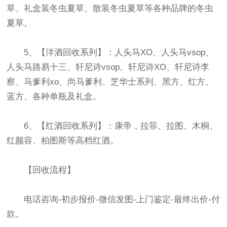
草、礼盒装冬虫夏草、散装冬虫夏草等各种品牌的冬虫
夏草。
5、【洋酒回收系列】：人头马XO、人头马vsop、
人头马路易十三、轩尼诗vsop、轩尼诗XO、轩尼诗李
察、马爹利xo、尚马爹利、芝华士系列、黑方、红方、
蓝方、各种单瓶及礼盒。
6、【红酒回收系列】：康帝，拉菲、拉图、木桐、
红颜容、柏图斯等高档红酒。
【回收流程】
电话咨询-初步报价-微信发图-上门鉴定-最终出价-付
款。