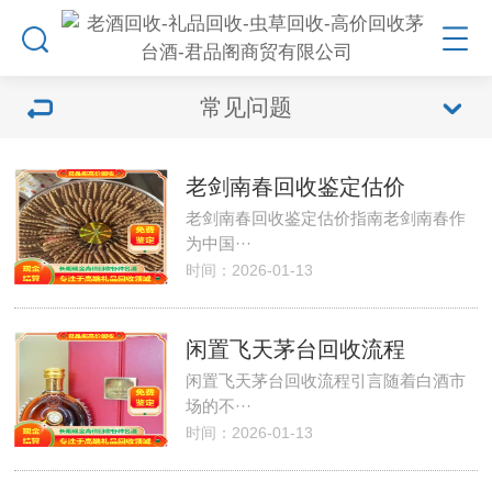
常见问题
老剑南春回收鉴定估价
老剑南春回收鉴定估价指南老剑南春作
为中国···
时间：2026-01-13
闲置飞天茅台回收流程
闲置飞天茅台回收流程引言随着白酒市
场的不···
时间：2026-01-13