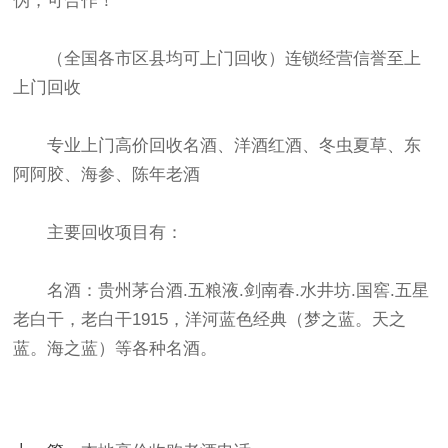
伪，可合作！
（全国各市区县均可上门回收）连锁经营信誉至上
上门回收
专业上门高价回收名酒、洋酒红酒、冬虫夏草、东
阿阿胶、海参、陈年老酒
主要回收项目有：
名酒：贵州茅台酒.五粮液.剑南春.水井坊.国窖.五星
老白干，老白干1915，洋河蓝色经典（梦之蓝。天之
蓝。海之蓝）等各种名酒。